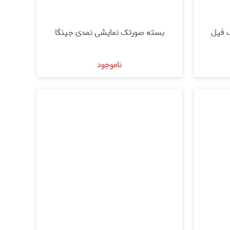
 فیل
بسته صورتک نمایشی نمدی جینگا
ناموجود
مشاهده و خرید