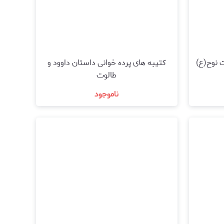
 نوح(ع)
کتیبه های پرده خوانی داستان داوود و
طالوت
ناموجود
مشاهده و خرید