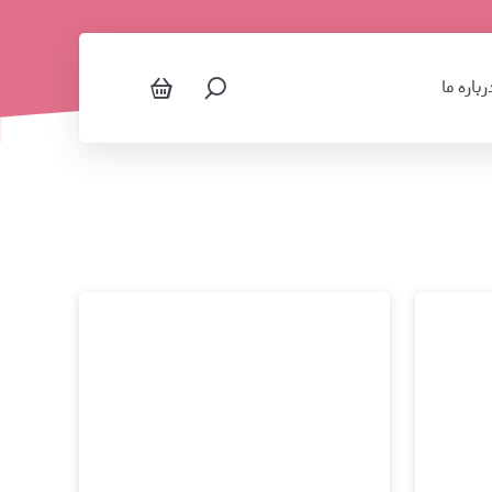
بسته‌های ترکیبی ویژه
رباره ما