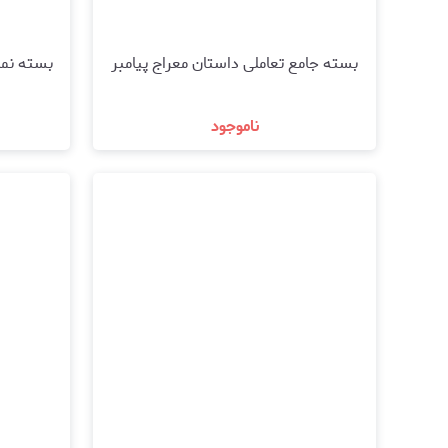
بسته جامع تعاملی داستان معراج پیامبر
بسته نم
ناموجود
مشاهده و خرید